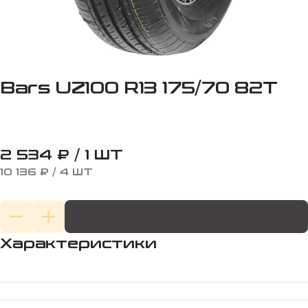
Bars UZ100 R13 175/70 82T
2 534 ₽ / 1 ШТ
10 136 ₽ / 4 ШТ
Характеристики