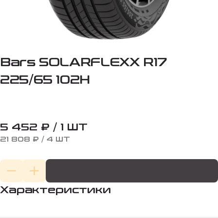
Bars SOLARFLEXX R17
225/65 102H
5 452 ₽ / 1 ШТ
21 808 ₽ / 4 ШТ
Характеристики