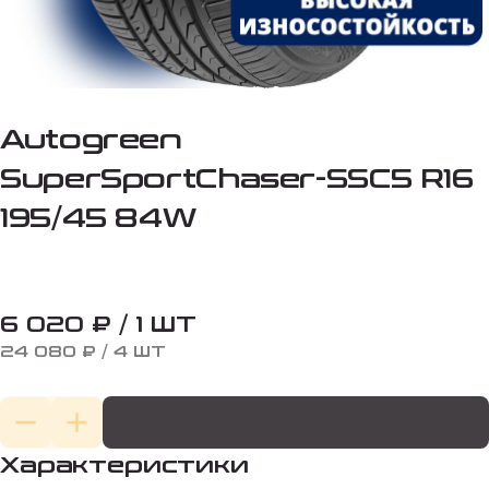
Autogreen
SuperSportChaser-SSC5 R16
195/45 84W
6 020 ₽ / 1 ШТ
24 080 ₽ / 4 ШТ
Характеристики