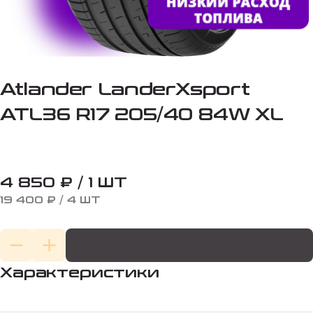
Atlander LanderXsport
ATL36 R17 205/40 84W XL
4 850 ₽ / 1 ШТ
19 400 ₽ / 4 ШТ
Характеристики