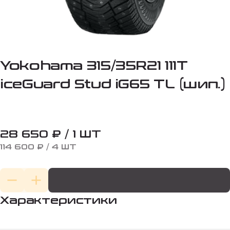
Yokohama 315/35R21 111T
iceGuard Stud iG65 TL (шип.)
28 650 ₽ / 1 ШТ
114 600 ₽ / 4 ШТ
Характеристики