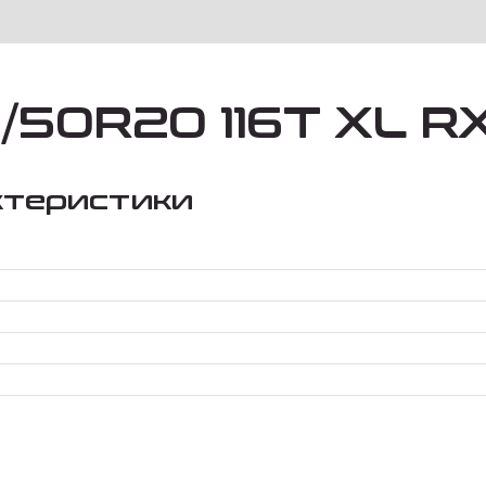
5/50R20 116T XL 
ктеристики