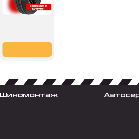
Шиномонтаж
Автосе