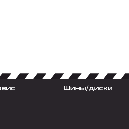
рвис
Шины/диски