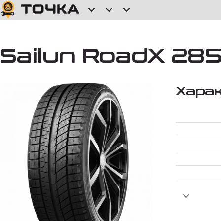
Sailun RoadX 28
Хара