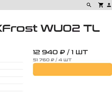
RXFrost WU02 TL
12 940 ₽ / 1 ШТ
51 760 ₽ / 4 ШТ