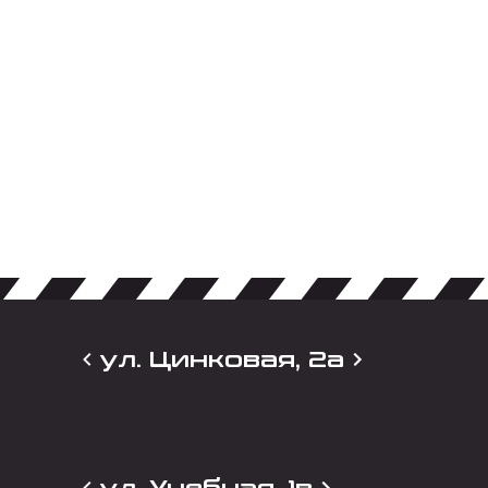
ул. Цинковая, 2а
ул. Учебная, 1в