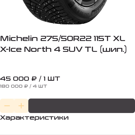
Michelin 275/50R22 115T XL
X-Ice North 4 SUV TL (шип.)
45 000 ₽ / 1 ШТ
180 000 ₽ / 4 ШТ
Характеристики