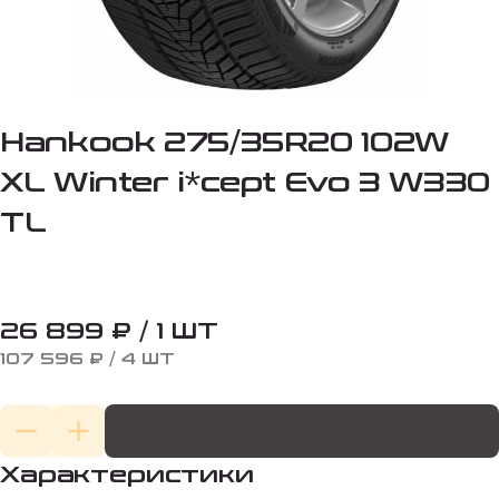
Hankook 275/35R20 102W
XL Winter i*cept Evo 3 W330
TL
26 899 ₽ / 1 ШТ
107 596 ₽ / 4 ШТ
Характеристики