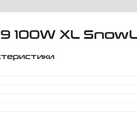
19 100W XL SnowL
ктеристики