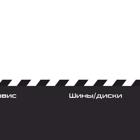
рвис
Шины/диски