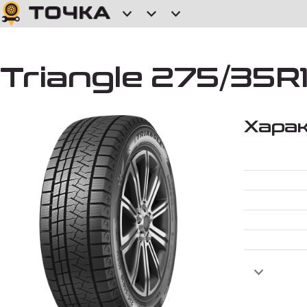
Triangle 275/35R
Хара