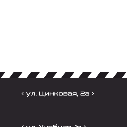
ул. Цинковая, 2а
ул. Учебная, 1в