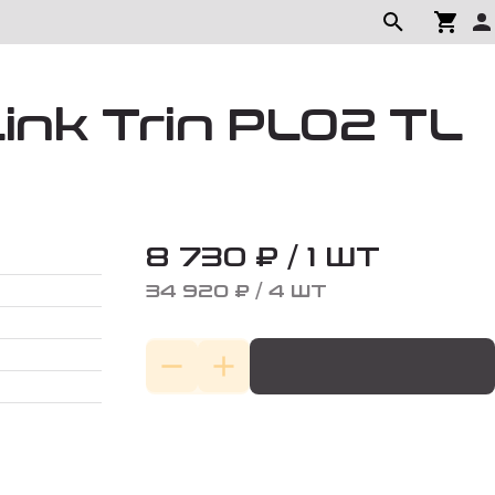
ink Trin PL02 TL
8 730 ₽ / 1 ШТ
34 920 ₽ / 4 ШТ