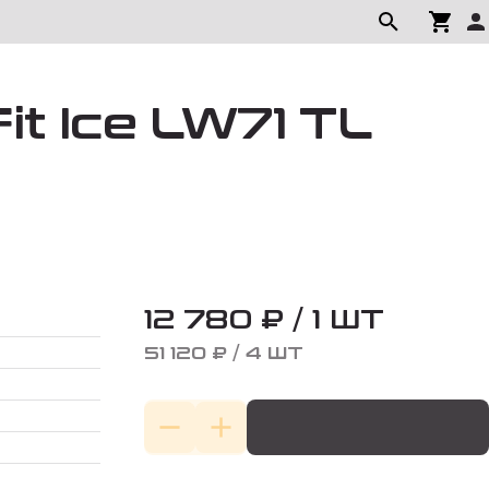
it Ice LW71 TL
12 780 ₽ / 1 ШТ
51 120 ₽ / 4 ШТ