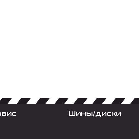
рвис
Шины/диски