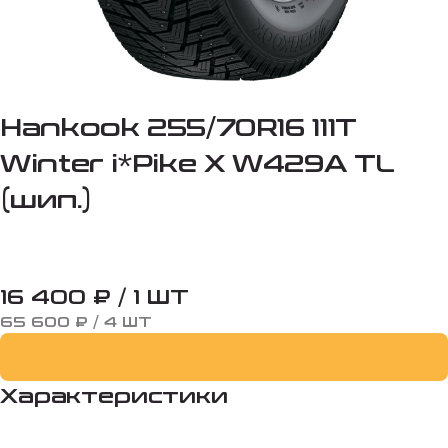
Hankook 255/70R16 111T
Winter i*Pike X W429A TL
(шип.)
16 400 ₽ / 1 ШТ
65 600 ₽ / 4 ШТ
Характеристики