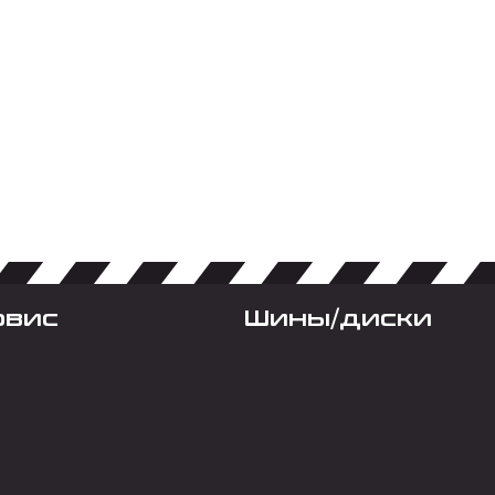
рвис
Шины/диски