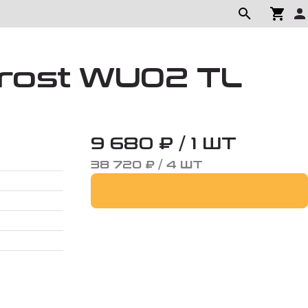
Frost WU02 TL
9 680 ₽ / 1 ШТ
38 720 ₽ / 4 ШТ