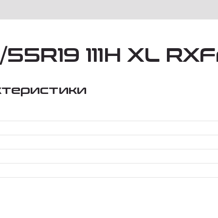
/55R19 111H XL RX
ктеристики