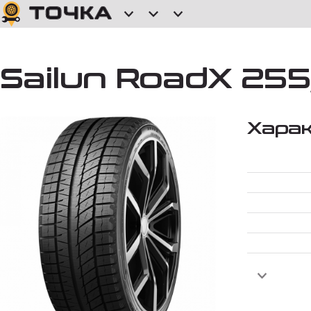
Sailun RoadX 255
Хара