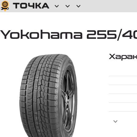
Yokohama 255/40
Хара