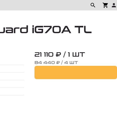
uard iG70A TL
21 110 ₽ / 1 ШТ
84 440 ₽ / 4 ШТ