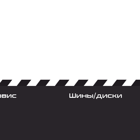
рвис
Шины/диски