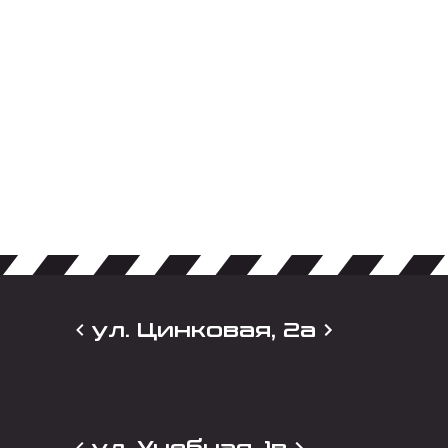
ул. Цинковая, 2а
ул. Учебная, 1в