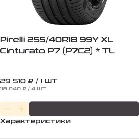
Pirelli 255/40R18 99Y XL
Cinturato P7 (P7C2) * TL
29 510 ₽ / 1 ШТ
118 040 ₽ / 4 ШТ
Характеристики