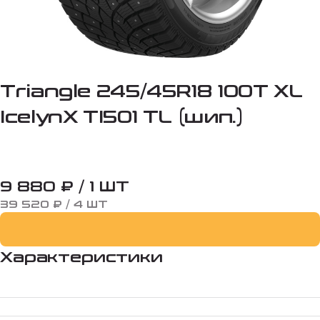
Triangle 245/45R18 100T XL
IcelynX TI501 TL (шип.)
9 880 ₽ / 1 ШТ
39 520 ₽ / 4 ШТ
Характеристики