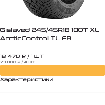
Gislaved 245/45R18 100T XL
ArcticControl TL FR
18 470 ₽ / 1 ШТ
73 880 ₽ / 4 ШТ
Характеристики