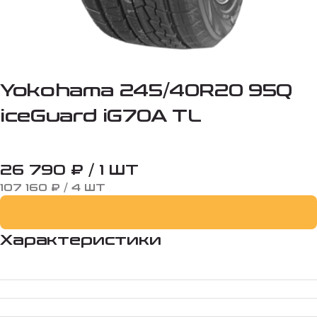
Yokohama 245/40R20 95Q
iceGuard iG70A TL
26 790 ₽ / 1 ШТ
107 160 ₽ / 4 ШТ
Характеристики