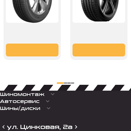
keyboard_arrow_down
Шиномонтаж
keyboard_arrow_down
Автосервис
keyboard_arrow_down
Шины/диски
ул. Цинковая, 2а