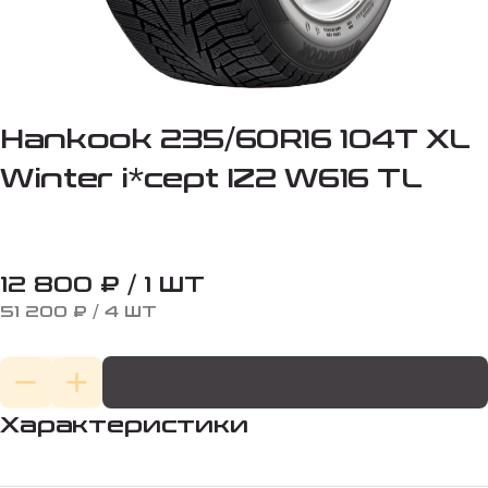
Hankook 235/60R16 104T XL
Winter i*cept IZ2 W616 TL
12 800 ₽ / 1 ШТ
51 200 ₽ / 4 ШТ
Характеристики