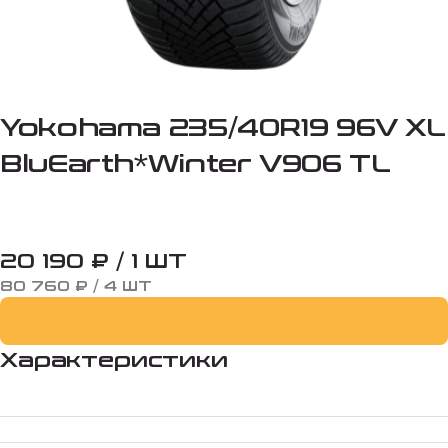
Yokohama 235/40R19 96V XL
BluEarth*Winter V906 TL
20 190 ₽ / 1 ШТ
80 760 ₽ / 4 ШТ
Характеристики