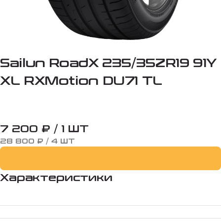
Sailun RoadX 235/35ZR19 91Y
XL RXMotion DU71 TL
7 200 ₽ / 1 ШТ
28 800 ₽ / 4 ШТ
Характеристики