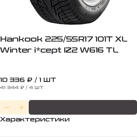
Hankook 225/55R17 101T XL
Winter i*cept IZ2 W616 TL
10 336 ₽ / 1 ШТ
41 344 ₽ / 4 ШТ
Характеристики