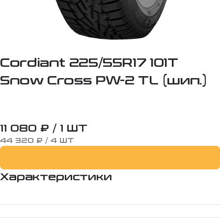
Cordiant 225/55R17 101T
Snow Cross PW-2 TL (шип.)
11 080 ₽ / 1 ШТ
44 320 ₽ / 4 ШТ
Характеристики