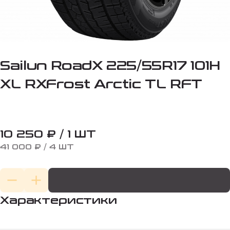
Sailun RoadX 225/55R17 101H
XL RXFrost Arctic TL RFT
10 250 ₽ / 1 ШТ
41 000 ₽ / 4 ШТ
Характеристики