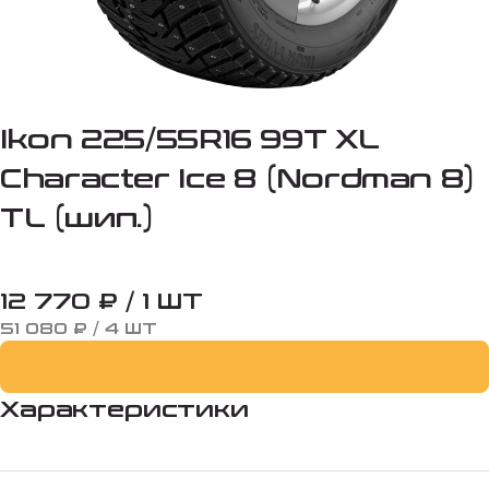
Ikon 225/55R16 99T XL
Character Ice 8 (Nordman 8)
TL (шип.)
12 770 ₽ / 1 ШТ
51 080 ₽ / 4 ШТ
Характеристики