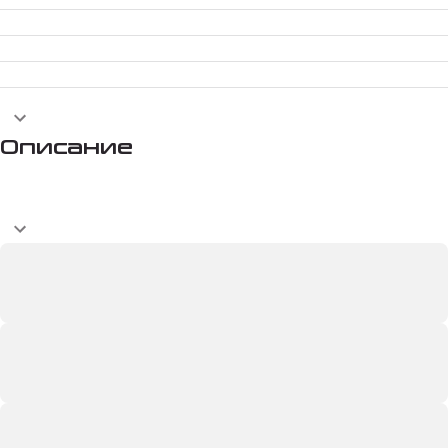
Описание