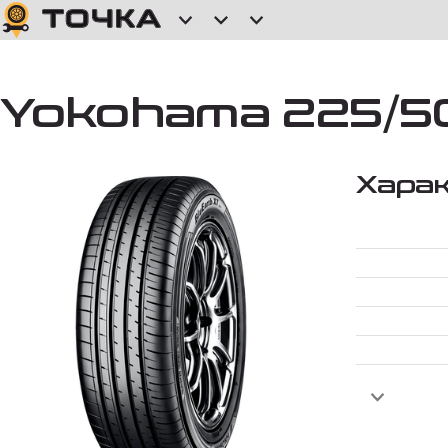
Yokohama 225/50
Хара