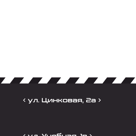
ул. Цинковая, 2а
ул. Учебная, 1в