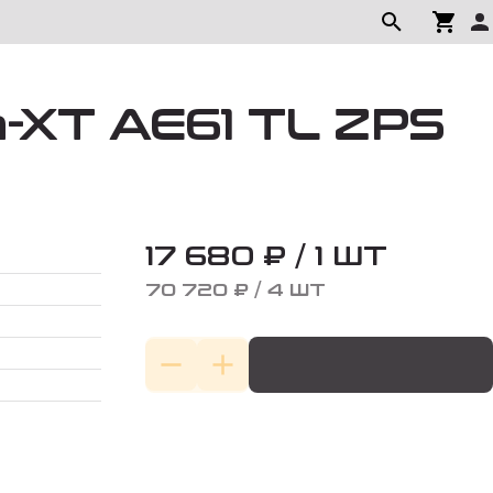
-XT AE61 TL ZPS
17 680 ₽ / 1 ШТ
70 720 ₽ / 4 ШТ