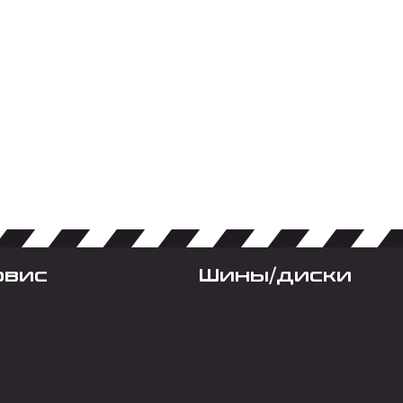
рвис
Шины/диски