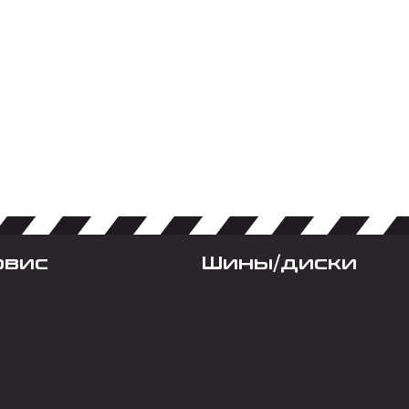
рвис
Шины/диски