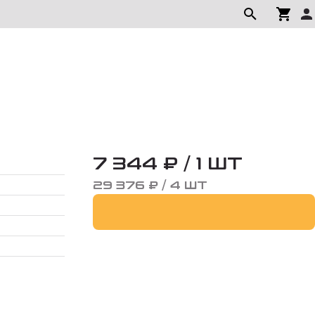
7 344 ₽ / 1 ШТ
29 376 ₽ / 4 ШТ