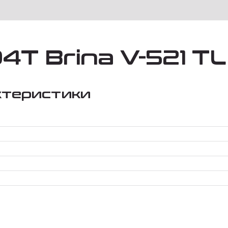
94T Brina V-521 TL
ктеристики