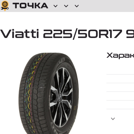
Viatti 225/50R17 
Хара