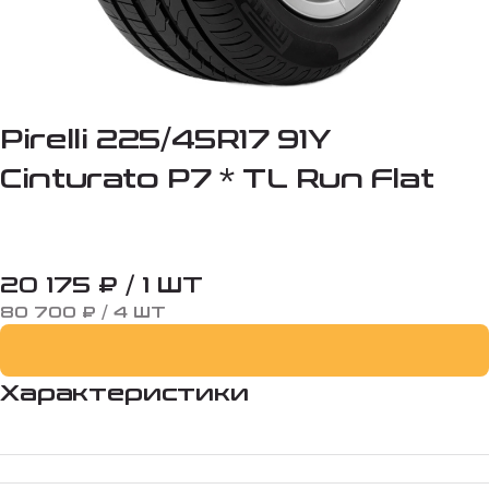
Pirelli 225/45R17 91Y
Cinturato P7 * TL Run Flat
20 175 ₽ / 1 ШТ
80 700 ₽ / 4 ШТ
Характеристики