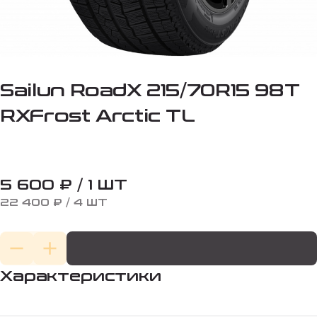
Sailun RoadX 215/70R15 98T
RXFrost Arctic TL
5 600 ₽ / 1 ШТ
22 400 ₽ / 4 ШТ
Характеристики