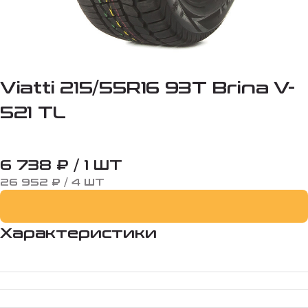
Viatti 215/55R16 93T Brina V-
521 TL
6 738 ₽ / 1 ШТ
26 952 ₽ / 4 ШТ
Характеристики