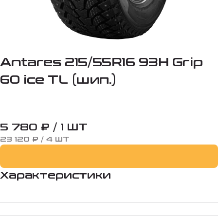
Antares 215/55R16 93H Grip
60 ice TL (шип.)
5 780 ₽ / 1 ШТ
23 120 ₽ / 4 ШТ
Характеристики