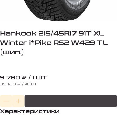
Hankook 215/45R17 91T XL
Winter i*Pike RS2 W429 TL
(шип.)
9 780 ₽ / 1 ШТ
39 120 ₽ / 4 ШТ
Характеристики