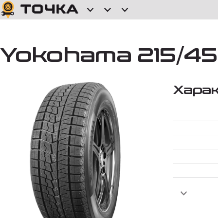
Yokohama 215/45R
Хара