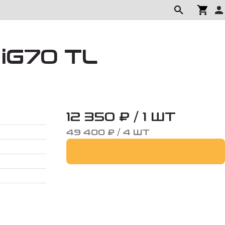
iG70 TL
12 350 ₽ / 1 ШТ
49 400 ₽ / 4 ШТ