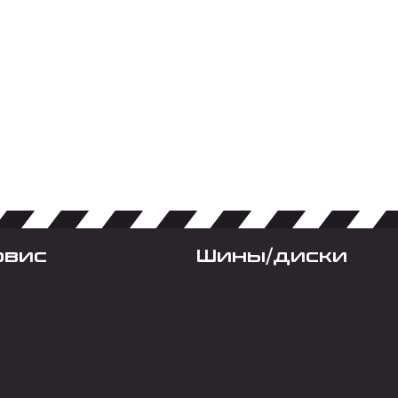
рвис
Шины/диски