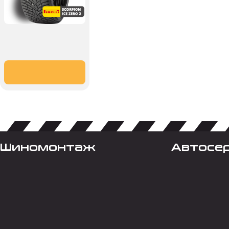
Шиномонтаж
Автосе