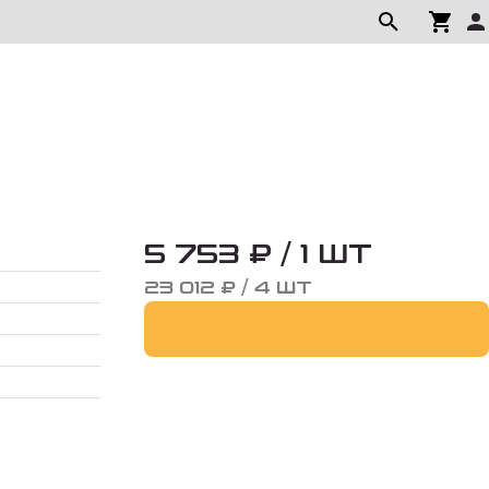
5 753 ₽ / 1 ШТ
23 012 ₽ / 4 ШТ