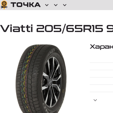
Viatti 205/65R15 
Хара