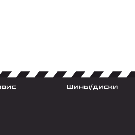
рвис
Шины/диски