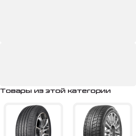
Товары из этой категории