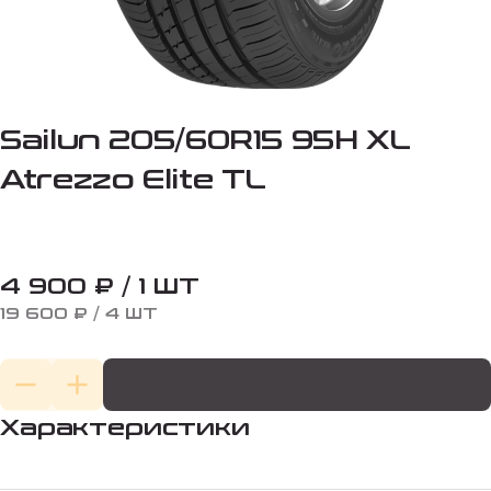
Sailun 205/60R15 95H XL
Atrezzo Elite TL
4 900 ₽ / 1 ШТ
19 600 ₽ / 4 ШТ
Характеристики