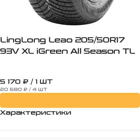
LingLong Leao 205/50R17
93V XL iGreen All Season TL
5 170 ₽ / 1 ШТ
20 680 ₽ / 4 ШТ
Характеристики