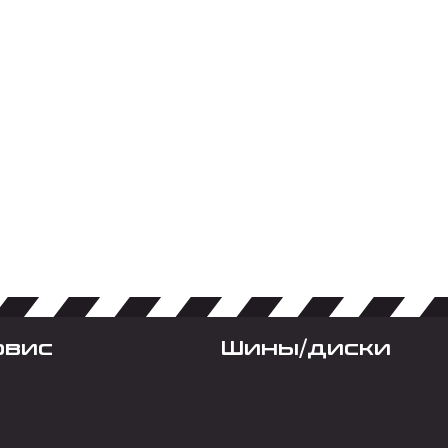
рвис
Шины/диски