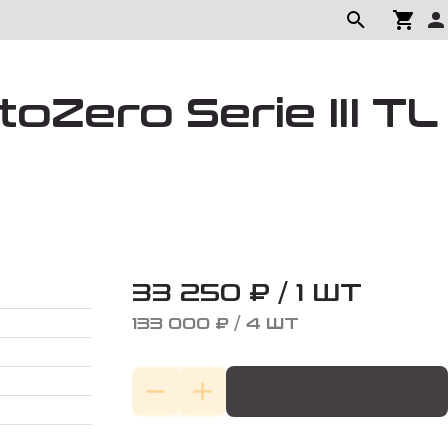
oZero Serie III TL
33 250 ₽ / 1 ШТ
133 000 ₽ / 4 ШТ