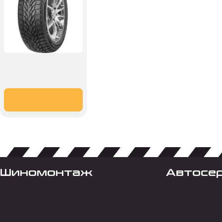
Шиномонтаж
Автосе