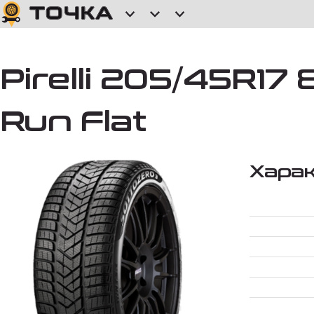
Pirelli 205/45R17 
Run Flat
Хара