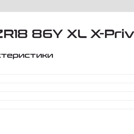
18 86Y XL X-Priv
ктеристики