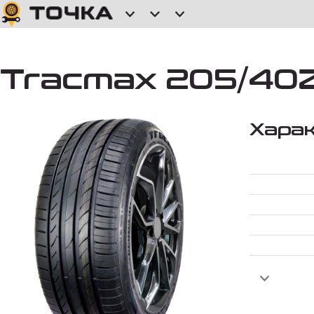
Tracmax 205/40ZR
Хара