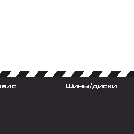
рвис
Шины/диски