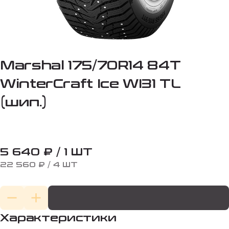
Marshal 175/70R14 84T
WinterCraft Ice WI31 TL
(шип.)
5 640 ₽ / 1 ШТ
22 560 ₽ / 4 ШТ
Характеристики