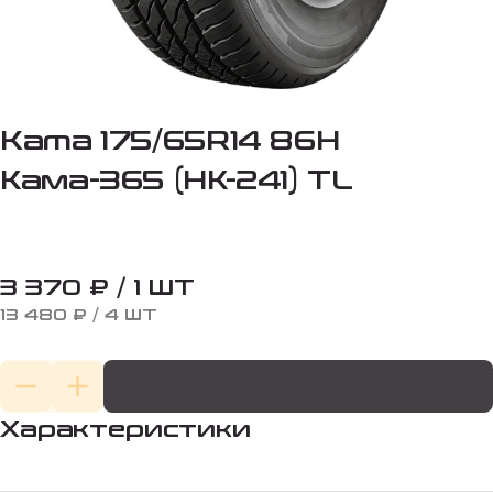
Kama 175/65R14 86H
Кама-365 (НК-241) TL
3 370 ₽ / 1 ШТ
13 480 ₽ / 4 ШТ
Характеристики