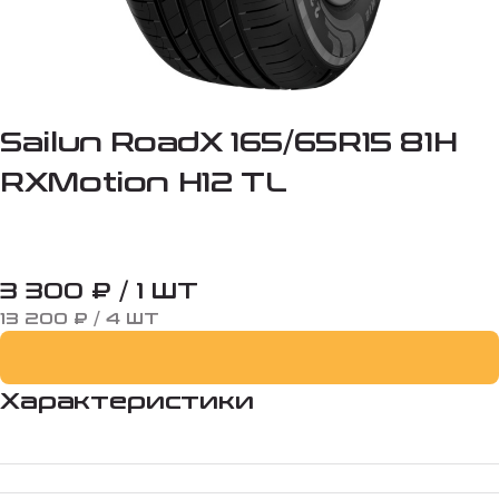
Sailun RoadX 165/65R15 81H
RXMotion H12 TL
3 300 ₽ / 1 ШТ
13 200 ₽ / 4 ШТ
Характеристики