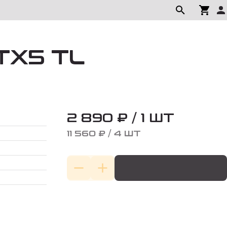
 TX5 TL
2 890 ₽ / 1 ШТ
11 560 ₽ / 4 ШТ