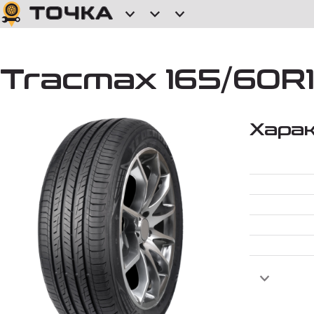
Tracmax 165/60R15
Хара