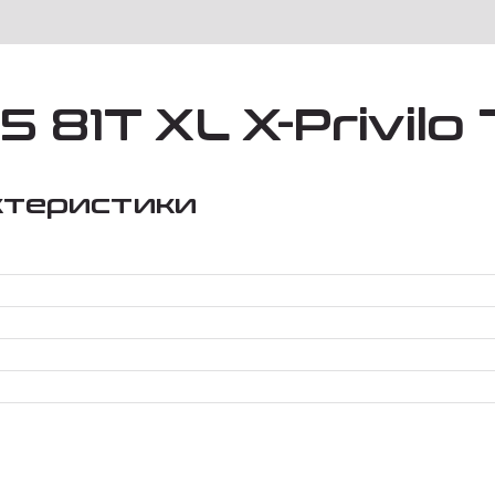
 81T XL X-Privilo
ктеристики