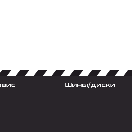
рвис
Шины/диски