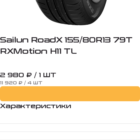
Sailun RoadX 155/80R13 79T
RXMotion H11 TL
2 980 ₽ / 1 ШТ
11 920 ₽ / 4 ШТ
Характеристики