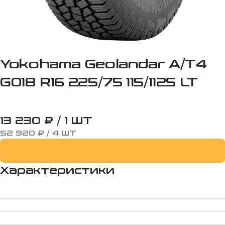
Yokohama Geolandar A/T4
G018 R16 225/75 115/112S LT
13 230 ₽ / 1 ШТ
52 920 ₽ / 4 ШТ
Характеристики