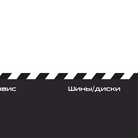
рвис
Шины/диски