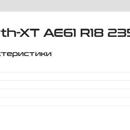
h-XT AE61 R18 23
ктеристики