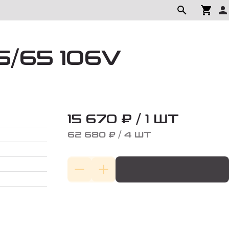
5/65 106V
15 670 ₽ / 1 ШТ
62 680 ₽ / 4 ШТ