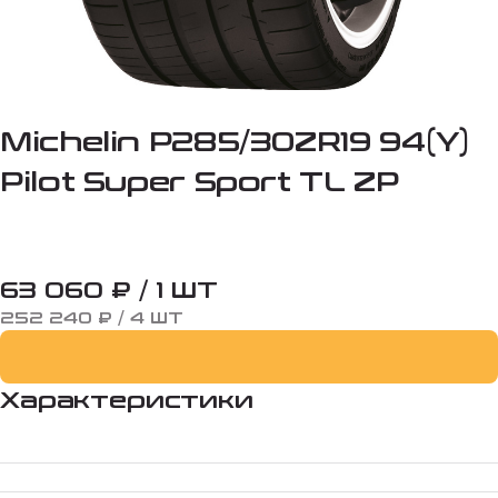
Michelin P285/30ZR19 94(Y)
Pilot Super Sport TL ZP
63 060 ₽ / 1 ШТ
252 240 ₽ / 4 ШТ
Характеристики