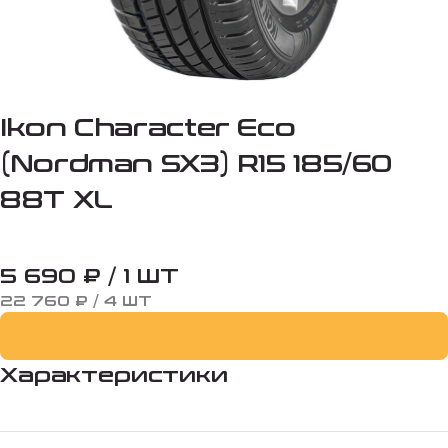
Ikon Character Eco
(Nordman SX3) R15 185/60
88T XL
5 690 ₽ / 1 ШТ
22 760 ₽ / 4 ШТ
Характеристики