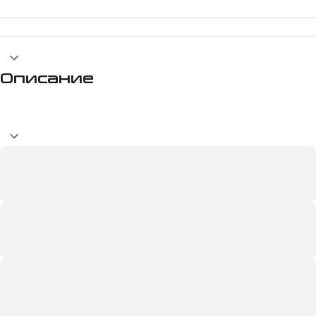
Описание