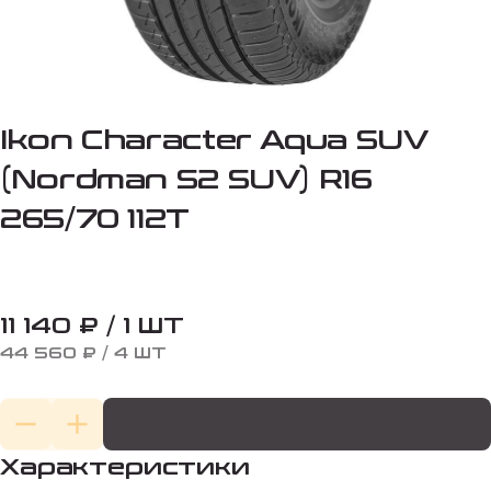
Ikon Character Aqua SUV
(Nordman S2 SUV) R16
265/70 112T
11 140 ₽ / 1 ШТ
44 560 ₽ / 4 ШТ
Характеристики