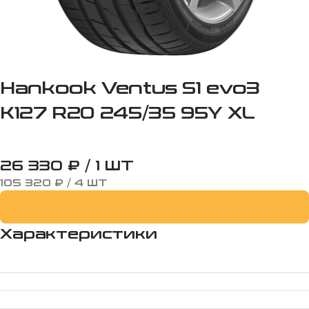
Hankook Ventus S1 evo3
K127 R20 245/35 95Y XL
26 330 ₽ / 1 ШТ
105 320 ₽ / 4 ШТ
Характеристики